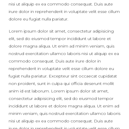
nisi ut aliquip ex ea commodo consequat. Duis aute
irure dolor in reprehenderit in voluptate velit esse cillum
dolore eu fugiat nulla pariatur.
Lorem ipsum dolor sit amet, consectetur adipisicing
elit, sed do eiusmod tempor incididunt ut labore et
dolore magna aliqua. Ut enim ad minim veniam, quis
nostrud exercitation ullamco laboris nisi ut aliquip ex ea
commodo consequat. Duis aute irure dolor in
reprehenderit in voluptate velit esse cillum dolore eu
fugiat nulla pariatur. Excepteur sint occaecat cupidatat
non proident, sunt in culpa qui officia deserunt mollit
anim id est laborum. Lorem ipsum dolor sit amet,
consectetur adipisicing elit, sed do eiusmod tempor
incididunt ut labore et dolore magna aliqua. Ut enim ad
minim veniam, quis nostrud exercitation ullamco laboris
nisi ut aliquip ex ea commodo consequat. Duis aute
irure dolor in reprehenderit in voluptate velit esse cillum