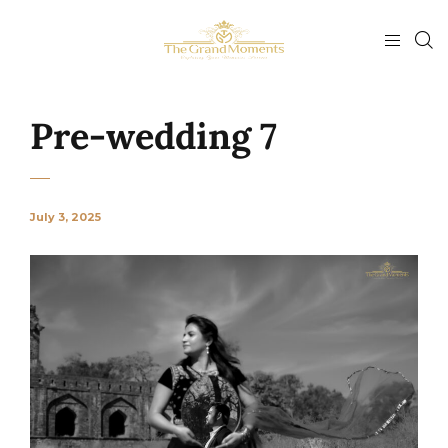
Pre-wedding 7
July 3, 2025