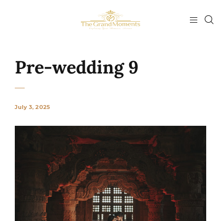
Pre-wedding 9
July 3, 2025