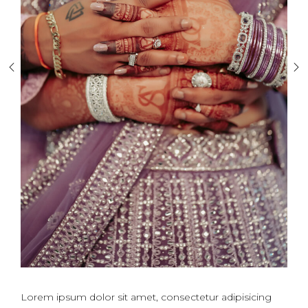
Lorem ipsum dolor sit amet, consectetur adipisicing