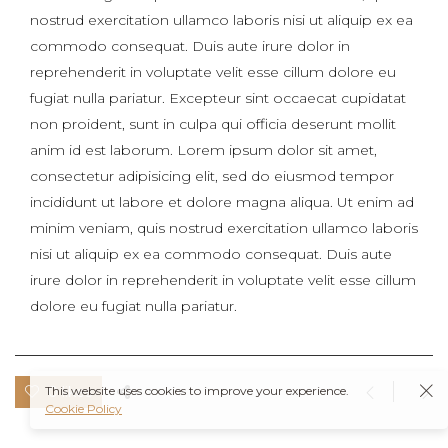
nostrud exercitation ullamco laboris nisi ut aliquip ex ea
commodo consequat. Duis aute irure dolor in
reprehenderit in voluptate velit esse cillum dolore eu
fugiat nulla pariatur. Excepteur sint occaecat cupidatat
non proident, sunt in culpa qui officia deserunt mollit
anim id est laborum. Lorem ipsum dolor sit amet,
consectetur adipisicing elit, sed do eiusmod tempor
incididunt ut labore et dolore magna aliqua. Ut enim ad
minim veniam, quis nostrud exercitation ullamco laboris
nisi ut aliquip ex ea commodo consequat. Duis aute
irure dolor in reprehenderit in voluptate velit esse cillum
dolore eu fugiat nulla pariatur.
0 likes
This website uses cookies to improve your experience.
Cookie Policy